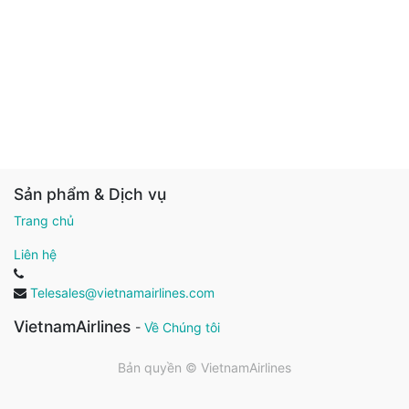
Sản phẩm & Dịch vụ
Trang chủ
Liên hệ
Telesales@vietnamairlines.com
VietnamAirlines
-
Về Chúng tôi
Bản quyền ©
VietnamAirlines