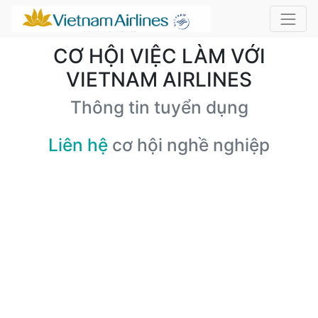
CƠ HỘI VIỆC LÀM VỚI
VIETNAM AIRLINES
Thông tin tuyển dụng
Liên hệ
cơ hội nghề nghiệp