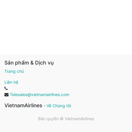
Sản phẩm & Dịch vụ
Trang chủ
Liên hệ
Telesales@vietnamairlines.com
VietnamAirlines
-
Về Chúng tôi
Bản quyền ©
VietnamAirlines