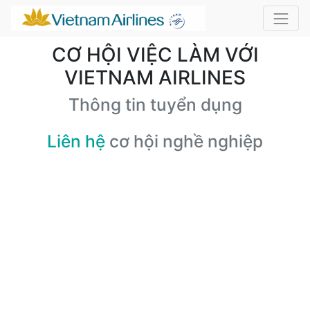
CƠ HỘI VIỆC LÀM VỚI
VIETNAM AIRLINES
Thông tin tuyển dụng
Liên hệ
cơ hội nghề nghiệp