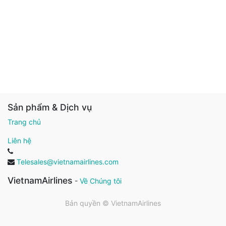
Sản phẩm & Dịch vụ
Trang chủ
Liên hệ
Telesales@vietnamairlines.com
VietnamAirlines
-
Về Chúng tôi
Bản quyền ©
VietnamAirlines