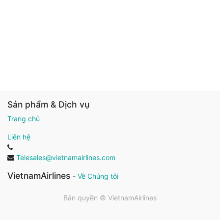
Sản phẩm & Dịch vụ
Trang chủ
Liên hệ
Telesales@vietnamairlines.com
VietnamAirlines
-
Về Chúng tôi
Bản quyền ©
VietnamAirlines