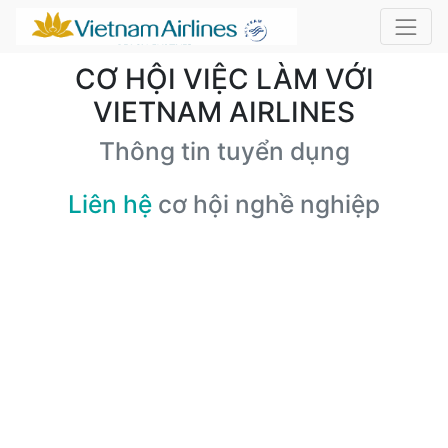
CƠ HỘI VIỆC LÀM VỚI
VIETNAM AIRLINES
Thông tin tuyển dụng
Liên hệ
cơ hội nghề nghiệp