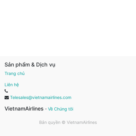
Sản phẩm & Dịch vụ
Trang chủ
Liên hệ
Telesales@vietnamairlines.com
VietnamAirlines
-
Về Chúng tôi
Bản quyền ©
VietnamAirlines