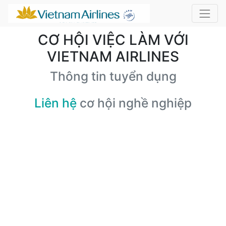
CƠ HỘI VIỆC LÀM VỚI
VIETNAM AIRLINES
Thông tin tuyển dụng
Liên hệ
cơ hội nghề nghiệp