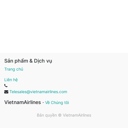
Sản phẩm & Dịch vụ
Trang chủ
Liên hệ
Telesales@vietnamairlines.com
VietnamAirlines
-
Về Chúng tôi
Bản quyền ©
VietnamAirlines