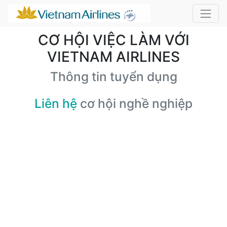
CƠ HỘI VIỆC LÀM VỚI
VIETNAM AIRLINES
Thông tin tuyển dụng
Liên hệ
cơ hội nghề nghiệp