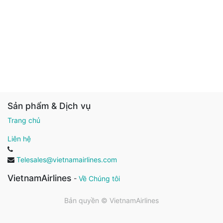
Sản phẩm & Dịch vụ
Trang chủ
Liên hệ
Telesales@vietnamairlines.com
VietnamAirlines
-
Về Chúng tôi
Bản quyền ©
VietnamAirlines