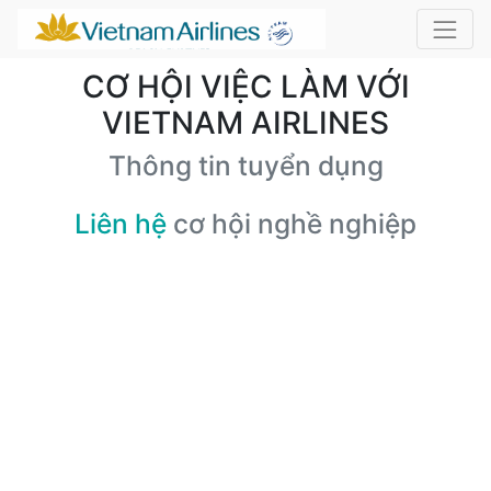
CƠ HỘI VIỆC LÀM VỚI
VIETNAM AIRLINES
Thông tin tuyển dụng
Liên hệ
cơ hội nghề nghiệp