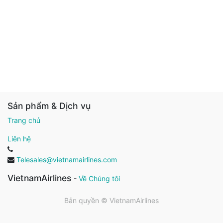
Sản phẩm & Dịch vụ
Trang chủ
Liên hệ
Telesales@vietnamairlines.com
VietnamAirlines
-
Về Chúng tôi
Bản quyền ©
VietnamAirlines