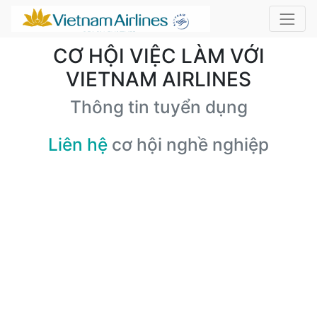
CƠ HỘI VIỆC LÀM VỚI
VIETNAM AIRLINES
Thông tin tuyển dụng
Liên hệ
cơ hội nghề nghiệp