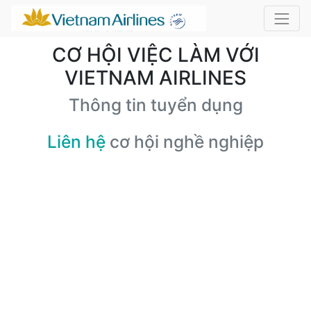
CƠ HỘI VIỆC LÀM VỚI
VIETNAM AIRLINES
Thông tin tuyển dụng
Liên hệ
cơ hội nghề nghiệp