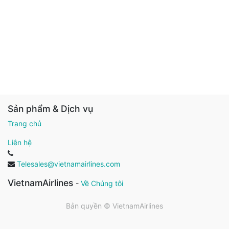
Sản phẩm & Dịch vụ
Trang chủ
Liên hệ
Telesales@vietnamairlines.com
VietnamAirlines
-
Về Chúng tôi
Bản quyền ©
VietnamAirlines