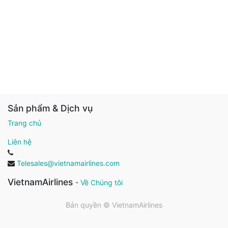
Sản phẩm & Dịch vụ
Trang chủ
Liên hệ
Telesales@vietnamairlines.com
VietnamAirlines
-
Về Chúng tôi
Bản quyền ©
VietnamAirlines