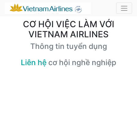
CƠ HỘI VIỆC LÀM VỚI
VIETNAM AIRLINES
Thông tin tuyển dụng
Liên hệ
cơ hội nghề nghiệp