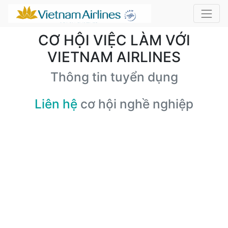
CƠ HỘI VIỆC LÀM VỚI
VIETNAM AIRLINES
Thông tin tuyển dụng
Liên hệ
cơ hội nghề nghiệp