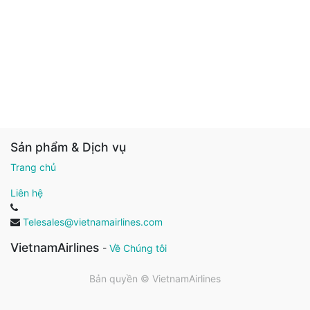
Sản phẩm & Dịch vụ
Trang chủ
Liên hệ
Telesales@vietnamairlines.com
VietnamAirlines
-
Về Chúng tôi
Bản quyền ©
VietnamAirlines