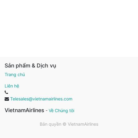
Sản phẩm & Dịch vụ
Trang chủ
Liên hệ
Telesales@vietnamairlines.com
VietnamAirlines
-
Về Chúng tôi
Bản quyền ©
VietnamAirlines