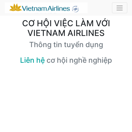
CƠ HỘI VIỆC LÀM VỚI
VIETNAM AIRLINES
Thông tin tuyển dụng
Liên hệ
cơ hội nghề nghiệp