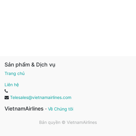
Sản phẩm & Dịch vụ
Trang chủ
Liên hệ
Telesales@vietnamairlines.com
VietnamAirlines
-
Về Chúng tôi
Bản quyền ©
VietnamAirlines