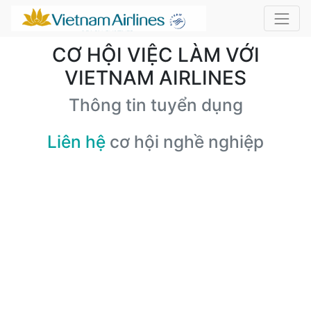
CƠ HỘI VIỆC LÀM VỚI
VIETNAM AIRLINES
Thông tin tuyển dụng
Liên hệ
cơ hội nghề nghiệp