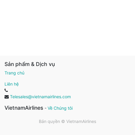
Sản phẩm & Dịch vụ
Trang chủ
Liên hệ
Telesales@vietnamairlines.com
VietnamAirlines
-
Về Chúng tôi
Bản quyền ©
VietnamAirlines