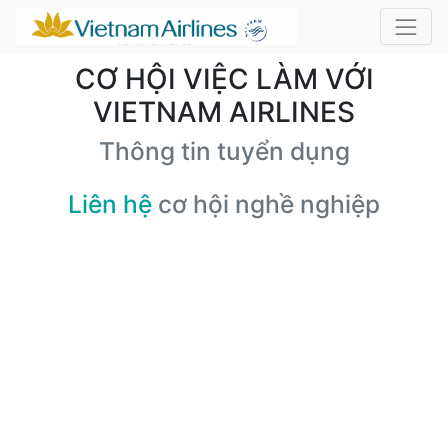
CƠ HỘI VIỆC LÀM VỚI
VIETNAM AIRLINES
Thông tin tuyển dụng
Liên hệ
cơ hội nghề nghiệp