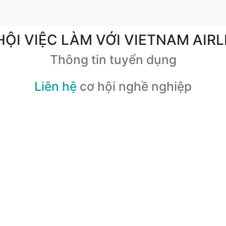
HỘI VIỆC LÀM VỚI VIETNAM AIRL
Thông tin tuyển dụng
Liên hệ
cơ hội nghề nghiệp