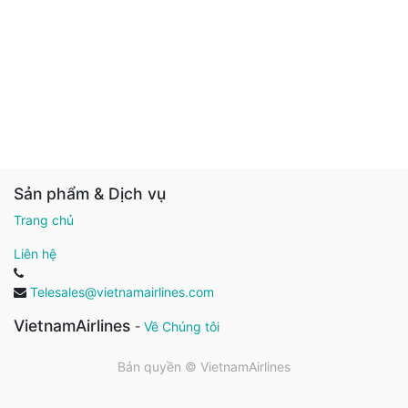
Sản phẩm & Dịch vụ
Trang chủ
Liên hệ
Telesales@vietnamairlines.com
VietnamAirlines
-
Về Chúng tôi
Bản quyền ©
VietnamAirlines