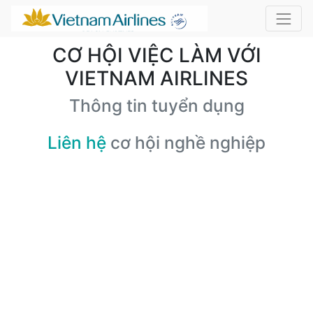
CƠ HỘI VIỆC LÀM VỚI
VIETNAM AIRLINES
Thông tin tuyển dụng
Liên hệ
cơ hội nghề nghiệp