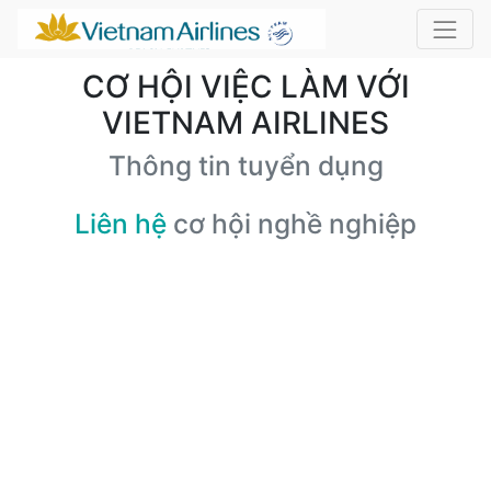
CƠ HỘI VIỆC LÀM VỚI
VIETNAM AIRLINES
Thông tin tuyển dụng
Liên hệ
cơ hội nghề nghiệp