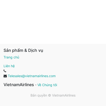
Sản phẩm & Dịch vụ
Trang chủ
Liên hệ
Telesales@vietnamairlines.com
VietnamAirlines
-
Về Chúng tôi
Bản quyền ©
VietnamAirlines