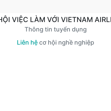
HỘI VIỆC LÀM VỚI VIETNAM AIRL
Thông tin tuyển dụng
Liên hệ
cơ hội nghề nghiệp