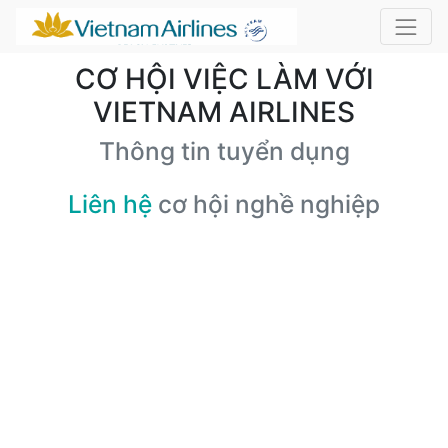
CƠ HỘI VIỆC LÀM VỚI
VIETNAM AIRLINES
Thông tin tuyển dụng
Liên hệ
cơ hội nghề nghiệp