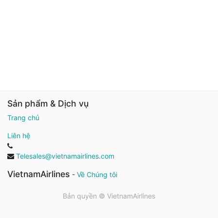
Sản phẩm & Dịch vụ
Trang chủ
Liên hệ
Telesales@vietnamairlines.com
VietnamAirlines
-
Về Chúng tôi
Bản quyền ©
VietnamAirlines