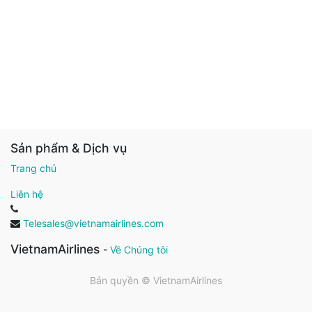
Sản phẩm & Dịch vụ
Trang chủ
Liên hệ
Telesales@vietnamairlines.com
VietnamAirlines
-
Về Chúng tôi
Bản quyền ©
VietnamAirlines