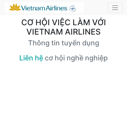
CƠ HỘI VIỆC LÀM VỚI
VIETNAM AIRLINES
Thông tin tuyển dụng
Liên hệ
cơ hội nghề nghiệp