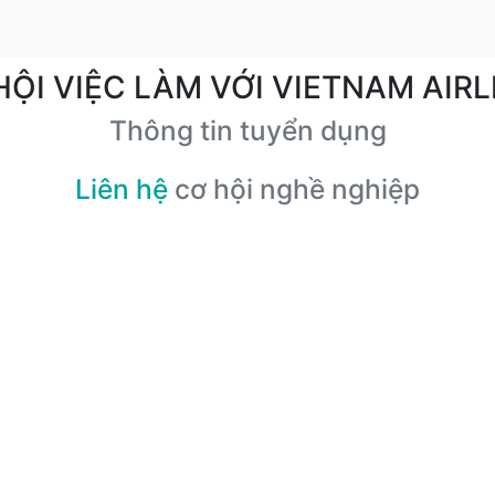
HỘI VIỆC LÀM VỚI VIETNAM AIRL
Thông tin tuyển dụng
Liên hệ
cơ hội nghề nghiệp