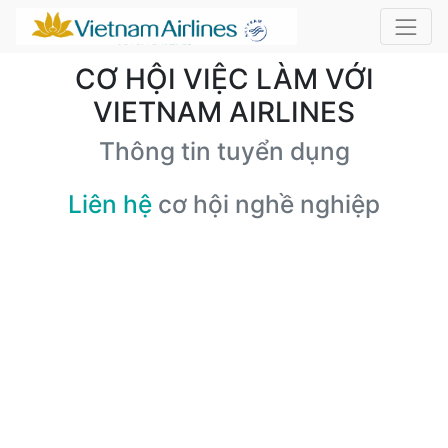
CƠ HỘI VIỆC LÀM VỚI
VIETNAM AIRLINES
Thông tin tuyển dụng
Liên hệ
cơ hội nghề nghiệp