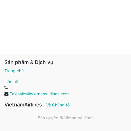
Sản phẩm & Dịch vụ
Trang chủ
Liên hệ
Telesales@vietnamairlines.com
VietnamAirlines
-
Về Chúng tôi
Bản quyền ©
VietnamAirlines