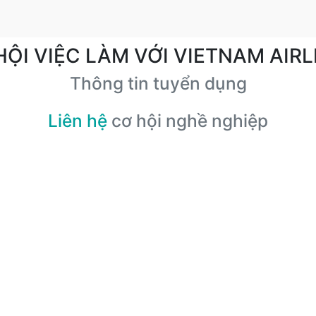
HỘI VIỆC LÀM VỚI VIETNAM AIRL
Thông tin tuyển dụng
Liên hệ
cơ hội nghề nghiệp