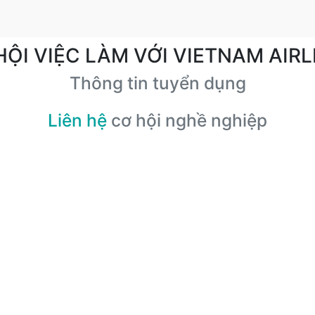
HỘI VIỆC LÀM VỚI VIETNAM AIRL
Thông tin tuyển dụng
Liên hệ
cơ hội nghề nghiệp