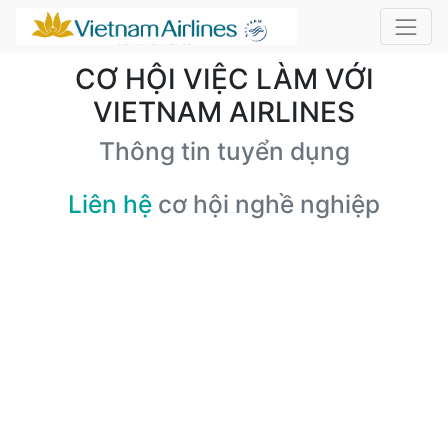
CƠ HỘI VIỆC LÀM VỚI
VIETNAM AIRLINES
Thông tin tuyển dụng
Liên hệ
cơ hội nghề nghiệp