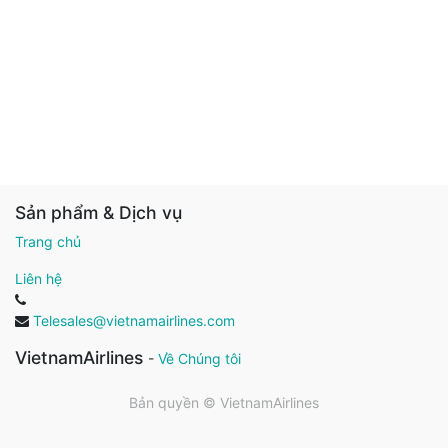
Sản phẩm & Dịch vụ
Trang chủ
Liên hệ
Telesales@vietnamairlines.com
VietnamAirlines
-
Về Chúng tôi
Bản quyền ©
VietnamAirlines