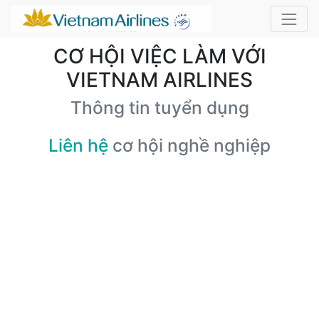
CƠ HỘI VIỆC LÀM VỚI
VIETNAM AIRLINES
Thông tin tuyển dụng
Liên hệ
cơ hội nghề nghiệp