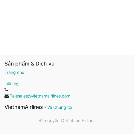
Sản phẩm & Dịch vụ
Trang chủ
Liên hệ
Telesales@vietnamairlines.com
VietnamAirlines
-
Về Chúng tôi
Bản quyền ©
VietnamAirlines