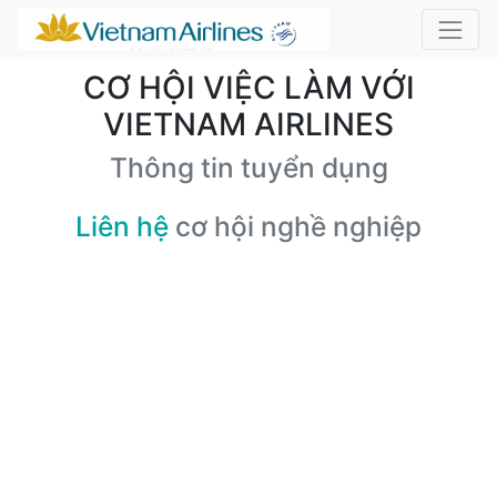
CƠ HỘI VIỆC LÀM VỚI
VIETNAM AIRLINES
Thông tin tuyển dụng
Liên hệ
cơ hội nghề nghiệp