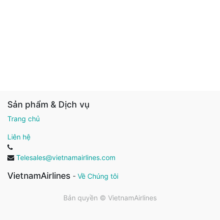
Sản phẩm & Dịch vụ
Trang chủ
Liên hệ
Telesales@vietnamairlines.com
VietnamAirlines
-
Về Chúng tôi
Bản quyền ©
VietnamAirlines