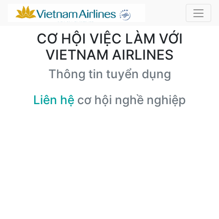
CƠ HỘI VIỆC LÀM VỚI
VIETNAM AIRLINES
Thông tin tuyển dụng
Liên hệ
cơ hội nghề nghiệp