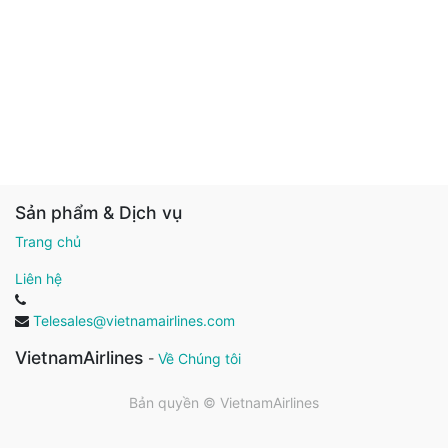
Sản phẩm & Dịch vụ
Trang chủ
Liên hệ
Telesales@vietnamairlines.com
VietnamAirlines
-
Về Chúng tôi
Bản quyền ©
VietnamAirlines