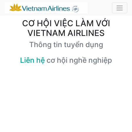
CƠ HỘI VIỆC LÀM VỚI
VIETNAM AIRLINES
Thông tin tuyển dụng
Liên hệ
cơ hội nghề nghiệp