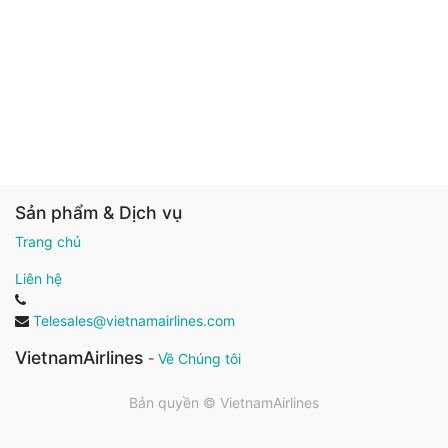
Sản phẩm & Dịch vụ
Trang chủ
Liên hệ
Telesales@vietnamairlines.com
VietnamAirlines
-
Về Chúng tôi
Bản quyền ©
VietnamAirlines