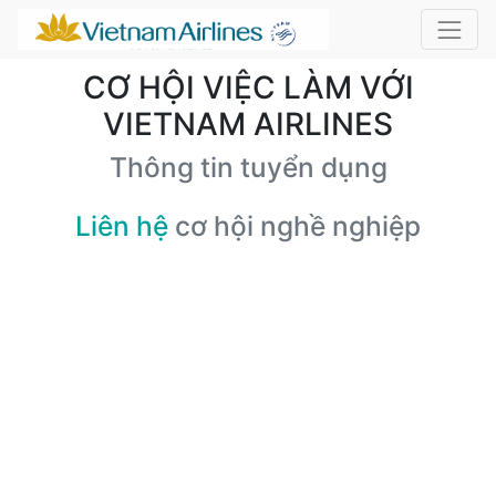
CƠ HỘI VIỆC LÀM VỚI
VIETNAM AIRLINES
Thông tin tuyển dụng
Liên hệ
cơ hội nghề nghiệp