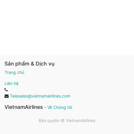
Sản phẩm & Dịch vụ
Trang chủ
Liên hệ
Telesales@vietnamairlines.com
VietnamAirlines
-
Về Chúng tôi
Bản quyền ©
VietnamAirlines