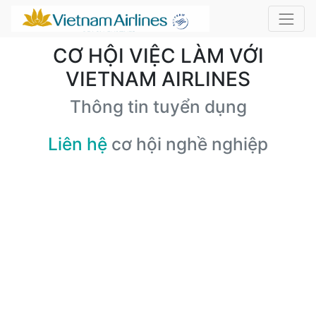
CƠ HỘI VIỆC LÀM VỚI
VIETNAM AIRLINES
Thông tin tuyển dụng
Liên hệ
cơ hội nghề nghiệp