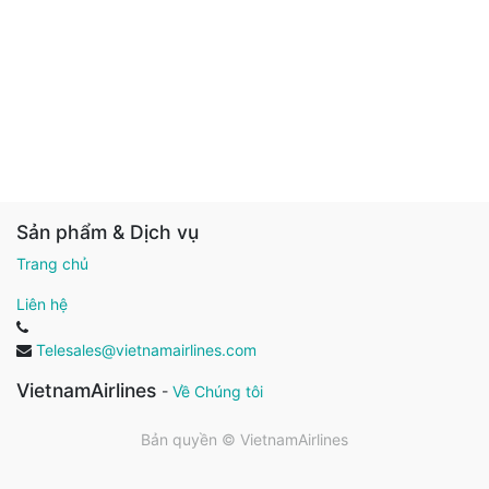
Sản phẩm & Dịch vụ
Trang chủ
Liên hệ
Telesales@vietnamairlines.com
VietnamAirlines
-
Về Chúng tôi
Bản quyền ©
VietnamAirlines