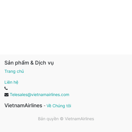
Sản phẩm & Dịch vụ
Trang chủ
Liên hệ
Telesales@vietnamairlines.com
VietnamAirlines
-
Về Chúng tôi
Bản quyền ©
VietnamAirlines