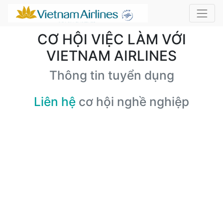
CƠ HỘI VIỆC LÀM VỚI
VIETNAM AIRLINES
Thông tin tuyển dụng
Liên hệ
cơ hội nghề nghiệp