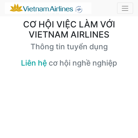
CƠ HỘI VIỆC LÀM VỚI
VIETNAM AIRLINES
Thông tin tuyển dụng
Liên hệ
cơ hội nghề nghiệp