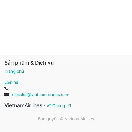
Sản phẩm & Dịch vụ
Trang chủ
Liên hệ
Telesales@vietnamairlines.com
VietnamAirlines
-
Về Chúng tôi
Bản quyền ©
VietnamAirlines