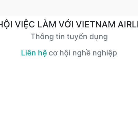
HỘI VIỆC LÀM VỚI VIETNAM AIRL
Thông tin tuyển dụng
Liên hệ
cơ hội nghề nghiệp