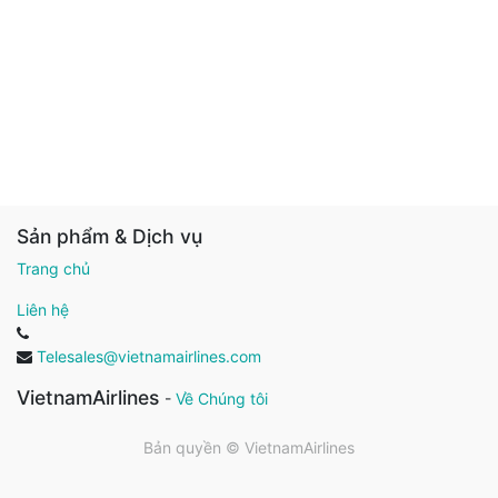
Sản phẩm & Dịch vụ
Trang chủ
Liên hệ
Telesales@vietnamairlines.com
VietnamAirlines
-
Về Chúng tôi
Bản quyền ©
VietnamAirlines