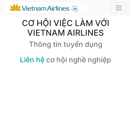
CƠ HỘI VIỆC LÀM VỚI
VIETNAM AIRLINES
Thông tin tuyển dụng
Liên hệ
cơ hội nghề nghiệp