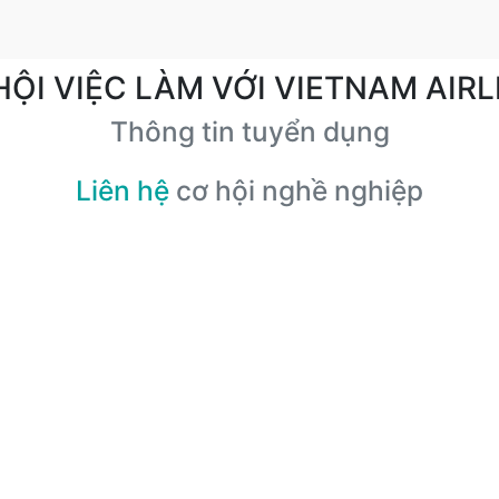
HỘI VIỆC LÀM VỚI VIETNAM AIRL
Thông tin tuyển dụng
Liên hệ
cơ hội nghề nghiệp