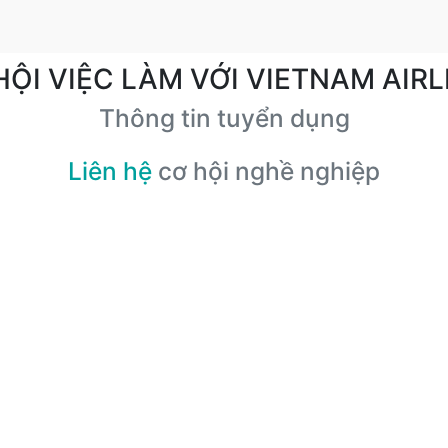
HỘI VIỆC LÀM VỚI VIETNAM AIRL
Thông tin tuyển dụng
Liên hệ
cơ hội nghề nghiệp