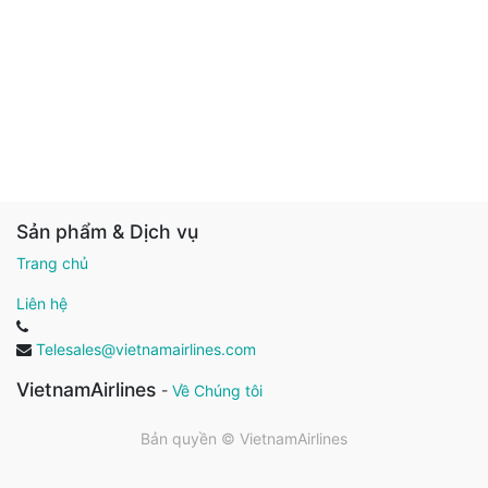
Sản phẩm & Dịch vụ
Trang chủ
Liên hệ
Telesales@vietnamairlines.com
VietnamAirlines
-
Về Chúng tôi
Bản quyền ©
VietnamAirlines