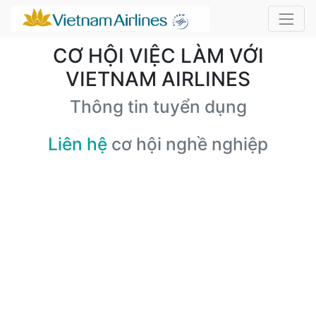
CƠ HỘI VIỆC LÀM VỚI
VIETNAM AIRLINES
Thông tin tuyển dụng
Liên hệ
cơ hội nghề nghiệp