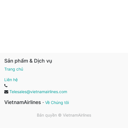
Sản phẩm & Dịch vụ
Trang chủ
Liên hệ
Telesales@vietnamairlines.com
VietnamAirlines
-
Về Chúng tôi
Bản quyền ©
VietnamAirlines