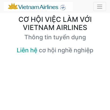
CƠ HỘI VIỆC LÀM VỚI
VIETNAM AIRLINES
Thông tin tuyển dụng
Liên hệ
cơ hội nghề nghiệp