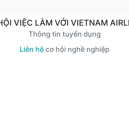
HỘI VIỆC LÀM VỚI VIETNAM AIRL
Thông tin tuyển dụng
Liên hệ
cơ hội nghề nghiệp