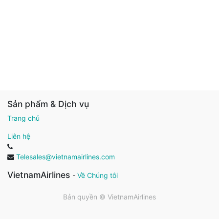
Sản phẩm & Dịch vụ
Trang chủ
Liên hệ
Telesales@vietnamairlines.com
VietnamAirlines
-
Về Chúng tôi
Bản quyền ©
VietnamAirlines