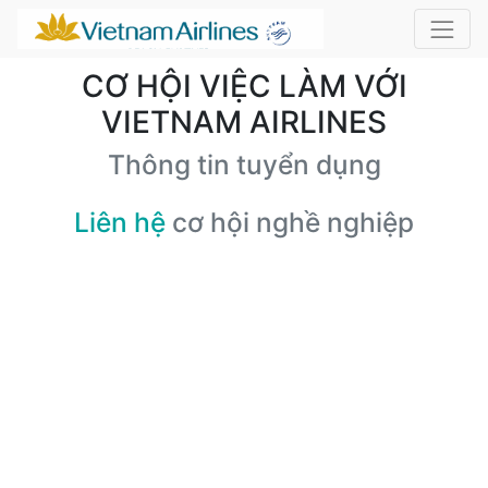
CƠ HỘI VIỆC LÀM VỚI
VIETNAM AIRLINES
Thông tin tuyển dụng
Liên hệ
cơ hội nghề nghiệp