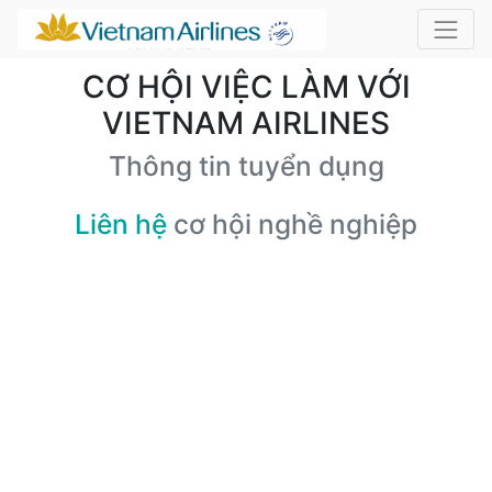
CƠ HỘI VIỆC LÀM VỚI
VIETNAM AIRLINES
Thông tin tuyển dụng
Liên hệ
cơ hội nghề nghiệp