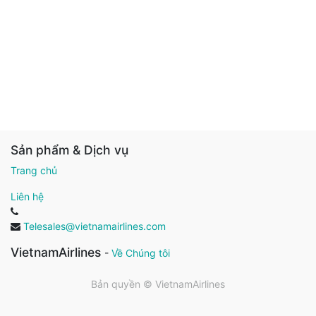
Sản phẩm & Dịch vụ
Trang chủ
Liên hệ
Telesales@vietnamairlines.com
VietnamAirlines
-
Về Chúng tôi
Bản quyền ©
VietnamAirlines