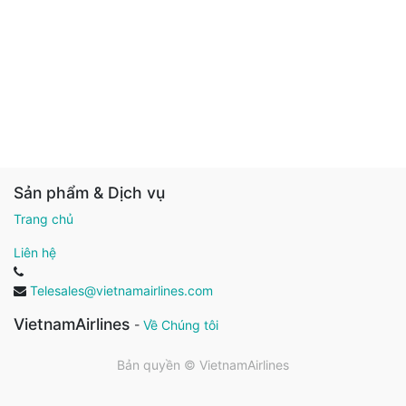
Sản phẩm & Dịch vụ
Trang chủ
Liên hệ
Telesales@vietnamairlines.com
VietnamAirlines
-
Về Chúng tôi
Bản quyền ©
VietnamAirlines