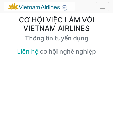
CƠ HỘI VIỆC LÀM VỚI
VIETNAM AIRLINES
Thông tin tuyển dụng
Liên hệ
cơ hội nghề nghiệp