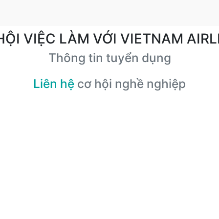
HỘI VIỆC LÀM VỚI VIETNAM AIRL
Thông tin tuyển dụng
Liên hệ
cơ hội nghề nghiệp