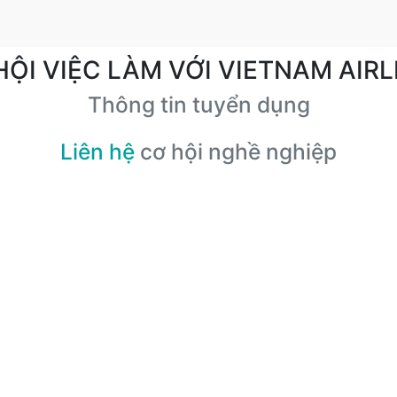
HỘI VIỆC LÀM VỚI VIETNAM AIRL
Thông tin tuyển dụng
Liên hệ
cơ hội nghề nghiệp