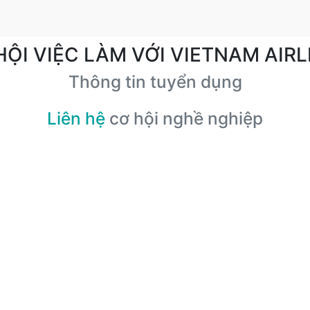
HỘI VIỆC LÀM VỚI VIETNAM AIRL
Thông tin tuyển dụng
Liên hệ
cơ hội nghề nghiệp