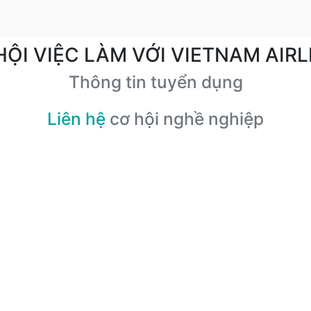
HỘI VIỆC LÀM VỚI VIETNAM AIRL
Thông tin tuyển dụng
Liên hệ
cơ hội nghề nghiệp