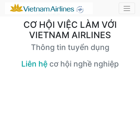
CƠ HỘI VIỆC LÀM VỚI
VIETNAM AIRLINES
Thông tin tuyển dụng
Liên hệ
cơ hội nghề nghiệp