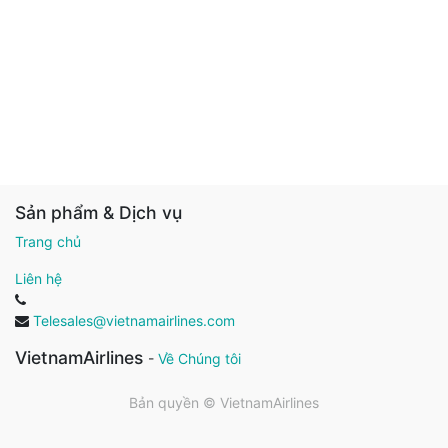
Sản phẩm & Dịch vụ
Trang chủ
Liên hệ
Telesales@vietnamairlines.com
VietnamAirlines
-
Về Chúng tôi
Bản quyền ©
VietnamAirlines