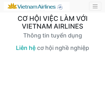
CƠ HỘI VIỆC LÀM VỚI
VIETNAM AIRLINES
Thông tin tuyển dụng
Liên hệ
cơ hội nghề nghiệp