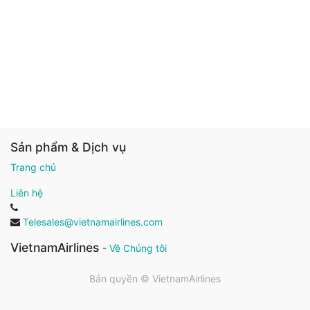
Sản phẩm & Dịch vụ
Trang chủ
Liên hệ
Telesales@vietnamairlines.com
VietnamAirlines
-
Về Chúng tôi
Bản quyền ©
VietnamAirlines