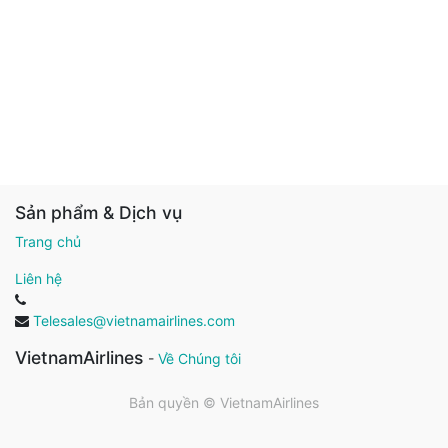
Sản phẩm & Dịch vụ
Trang chủ
Liên hệ
Telesales@vietnamairlines.com
VietnamAirlines
-
Về Chúng tôi
Bản quyền ©
VietnamAirlines