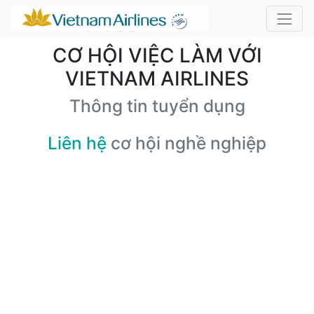
CƠ HỘI VIỆC LÀM VỚI
VIETNAM AIRLINES
Thông tin tuyển dụng
Liên hệ
cơ hội nghề nghiệp